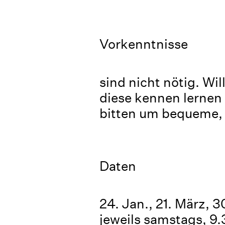
Vorkenntnisse
sind nicht nötig. Wi
diese kennen lernen 
bitten um bequeme, 
Daten
24. Jan., 21. März, 3
jeweils samstags, 9.