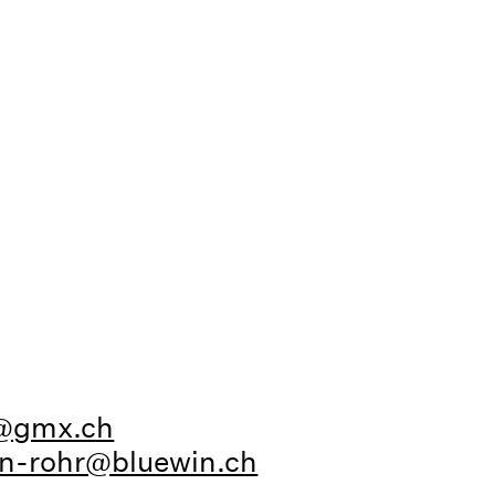
r@gmx.ch
-rohr@bluewin.ch