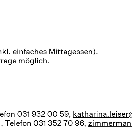
kl. einfaches Mittagessen).
rage möglich.
lefon 031 932 00 59,
katharina.leise
 Telefon 031 352 70 96,
zimmermann