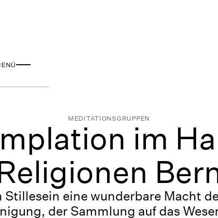
MENÜ
MEDITATIONSGRUPPEN
mplation im Ha
Religionen Ber
m Stillesein eine wunderbare Macht d
inigung, der Sammlung auf das Wesen