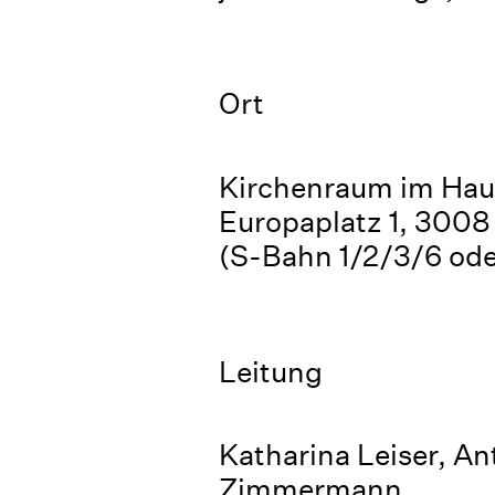
Ort
Kirchenraum im Haus
Europaplatz 1, 3008
(S-Bahn 1/2/3/6 ode
Leitung
Katharina Leiser, An
Zimmermann