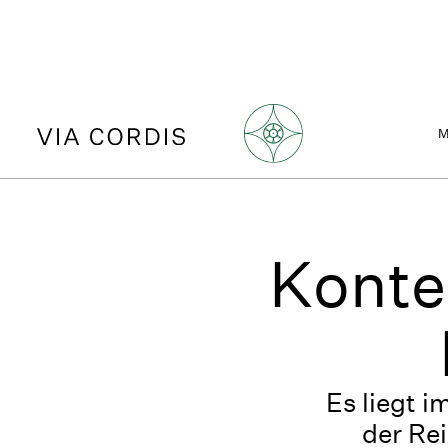
Konte
Es liegt i
der Re