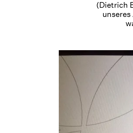
(Dietrich
unseres 
w