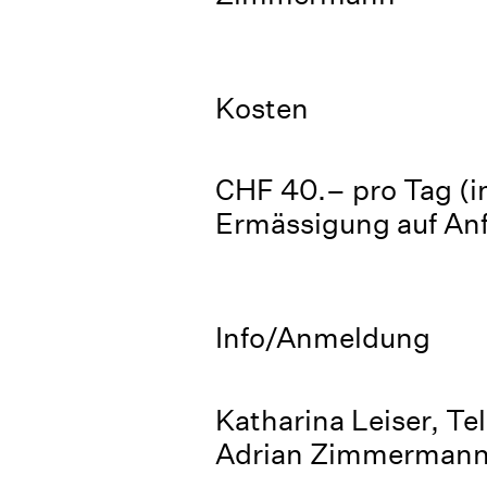
Kosten
CHF 40.– pro Tag (in
Ermässigung auf Anf
Info/Anmeldung
Katharina Leiser, Te
Adrian Zimmermann,