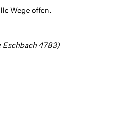
lle Wege offen.
te Eschbach 4783)