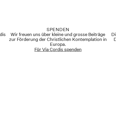
SPENDEN
rdis
Wir freuen uns über kleine und grosse Beiträge
Di
zur Förderung der Christlichen Kontemplation in
D
Europa.
Für Via Cordis spenden