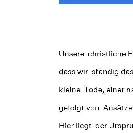
Unsere christliche E
dass wir ständig da
kleine Tode, einer 
gefolgt von Ansätze
Hier liegt der Urspr