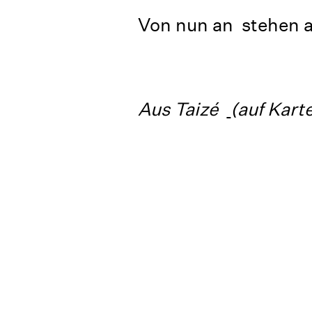
Von nun an stehen a
Aus Taizé
(auf Kar