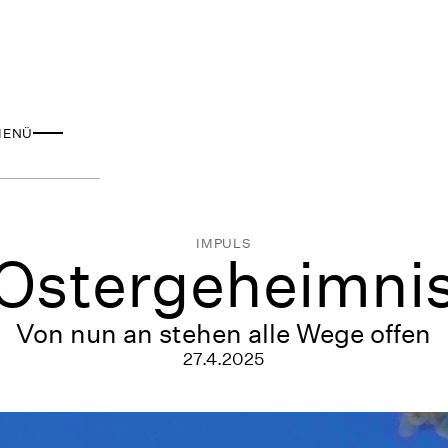
MENÜ
IMPULS
Ostergeheimni
Von nun an stehen alle Wege offen
27.4.2025