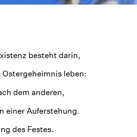
xistenz besteht darin,
s Ostergeheimnis leben:
nach dem anderen,
n einer Auferstehung.
ung des Festes.