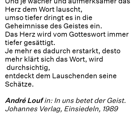
Und je wacher und aufmerksamer das
Herz dem Wort lauscht,
umso tiefer dringt es in die
Geheimnisse des Geistes ein.
Das Herz wird vom Gotteswort immer
tiefer gesättigt.
Je mehr es dadurch erstarkt, desto
mehr klärt sich das Wort, wird
durchsichtig,
entdeckt dem Lauschenden seine
Schätze.
André Louf
in: In uns betet der Geist.
Johannes Verlag, Einsiedeln, 1989