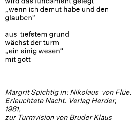
wird das fundament gelegt
„wenn ich demut habe und den
glauben“
aus tiefstem grund
wächst der turm
„ein einig wesen“
mit gott
Margrit Spichtig
in: Nikolaus von Flüe.
Erleuchtete Nacht. Verlag Herder,
1981,
zur Turmvision von Bruder Klaus