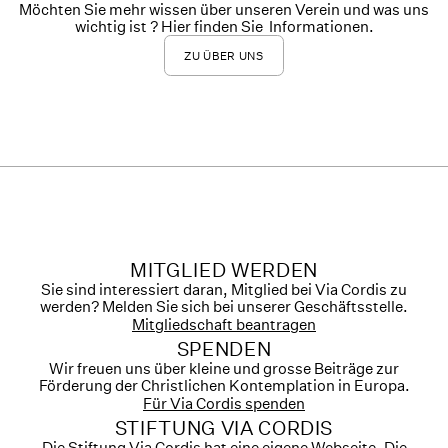
Möchten Sie mehr wissen über unseren Verein und was uns
wichtig ist ? Hier finden Sie Informationen.
ZU ÜBER UNS
MITGLIED WERDEN
Sie sind interessiert daran, Mitglied bei Via Cordis zu
werden? Melden Sie sich bei unserer Geschäftsstelle.
Mitgliedschaft beantragen
SPENDEN
Wir freuen uns über kleine und grosse Beiträge zur
Förderung der Christlichen Kontemplation in Europa.
Für Via Cordis spenden
STIFTUNG VIA CORDIS
Die Stiftung Via Cordis hat eine eigene Webseite. Die