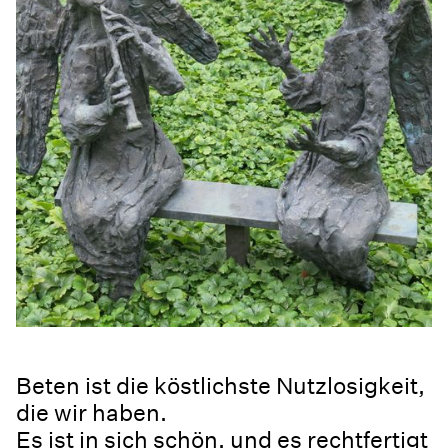
Beten ist die köstlichste Nutzlosigkeit,
die wir haben.
Es ist in sich schön, und es rechtfertigt