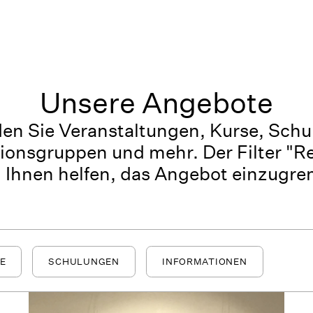
Unsere Angebote
den Sie Veranstaltungen, Kurse, Sch
ionsgruppen und mehr. Der Filter "R
 Ihnen helfen, das Angebot einzugre
E
SCHULUNGEN
INFORMATIONEN