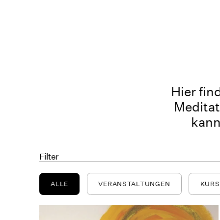
Hier fin
Meditat
kann
Filter
ALLE
VERANSTALTUNGEN
KURS