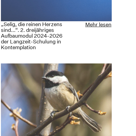
„Selig, die reinen Herzens
Mehr lesen
sind...“. 2. dreijähriges
Aufbaumodul 2024-2026
der Langzeit-Schulung in
Kontemplation