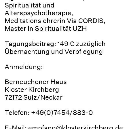
Spiritualität und
Alterspsychotherapie,
Meditationslehrerin Via CORDIS,
Master in Spiritualität UZH
Tagungsbeitrag: 149 € zuzüglich
Übernachtung und Verpflegung
Anmeldung:
Berneuchener Haus
Kloster Kirchberg
72172 Sulz/Neckar
Telefon: +49(0)7454/883-0
E-Mail:
empfang@klosterkirchberg.de