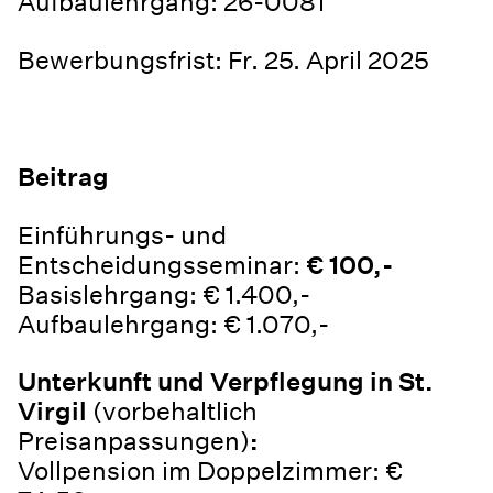
Aufbaulehrgang: 26-0081
Bewerbungsfrist: Fr. 25. April 2025
Beitrag
Einführungs- und
Entscheidungsseminar:
€ 100,-
Basislehrgang: € 1.400,-
Aufbaulehrgang: € 1.070,-
Unterkunft und Verpflegung in St.
Virgil
(vorbehaltlich
Preisanpassungen)
:
Vollpension im Doppelzimmer: €