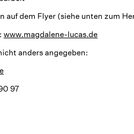
n auf dem Flyer (siehe unten zum He
:
www.magdalene-lucas.de
nicht anders angegeben:
e
90 97