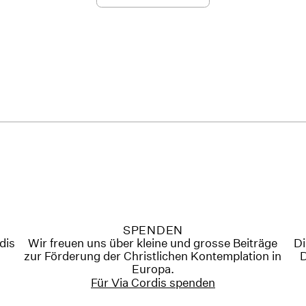
SPENDEN
rdis
Wir freuen uns über kleine und grosse Beiträge
Di
zur Förderung der Christlichen Kontemplation in
D
Europa.
Für Via Cordis spenden