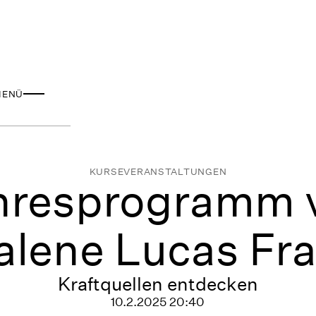
MENÜ
KURSE
VERANSTALTUNGEN
hresprogramm 
lene Lucas Fra
Kraftquellen entdecken
10.2.2025 20:40