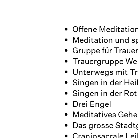
Offene Meditatio
Meditation und spi
Gruppe für Traue
Trauergruppe Wei
Unterwegs mit T
Singen in der Hei
Singen in der Ro
Drei Engel
Meditatives Gehe
Das grosse Stadt
Craniosacrale Lei