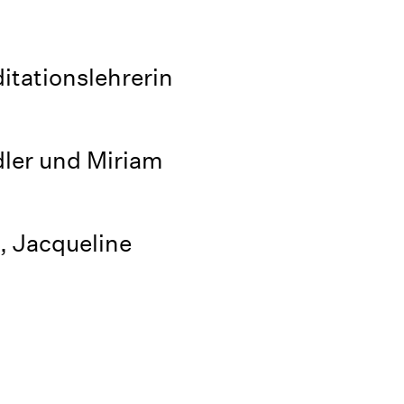
itationslehrerin
ler und Miriam
, Jacqueline