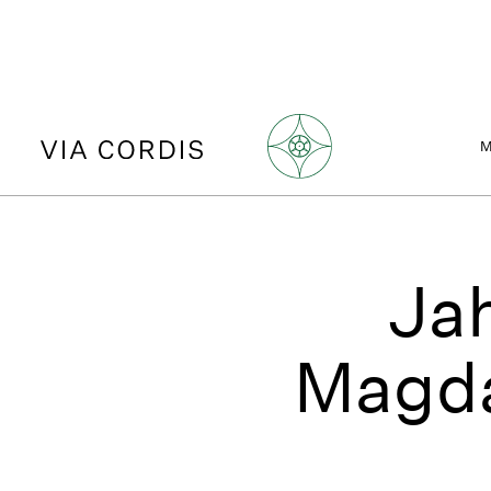
Ja
Magda