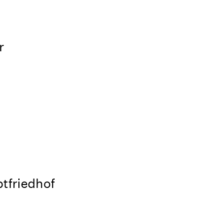
r
tfriedhof