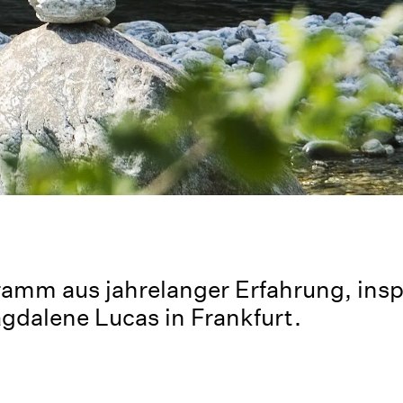
gramm aus jahrelanger Erfahrung, ins
Magdalene Lucas in Frankfurt.